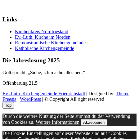
Links
Kirchenkreis Nordfriesland
Ev.-Luth. Kirche im Norden
Remonstrantische Kirchengemeinde
Katholische Kirchengemeinde
Die Jahreslosung 2025
Gott spricht: „Siehe, ich mache alles neu.“
Offenbarung 21,5
Ev.-Luth. Kirchengemeinde Friedrichstadt
| Designed by:
Theme
Freesia
|
WordPress
| © Copyright All right reserved
Top
Durch die weitere Nutzung der Seite stimmst du der Verwendung
von Cookies zu.
Weitere Informationen
Akzeptieren
Die Cookie-Einstellungen auf dieser Website sind auf "Cookies
zulassen" eingestellt, um das beste Surferlebnis zu ermöglichen.